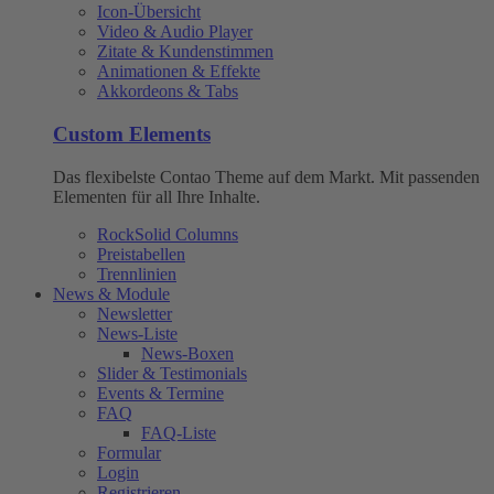
Icon-Übersicht
Video & Audio Player
Zitate & Kundenstimmen
Animationen & Effekte
Akkordeons & Tabs
Custom Elements
Das flexibelste Contao Theme auf dem Markt. Mit passenden
Elementen für all Ihre Inhalte.
RockSolid Columns
Preistabellen
Trennlinien
News & Module
Newsletter
News-Liste
News-Boxen
Slider & Testimonials
Events & Termine
FAQ
FAQ-Liste
Formular
Login
Registrieren