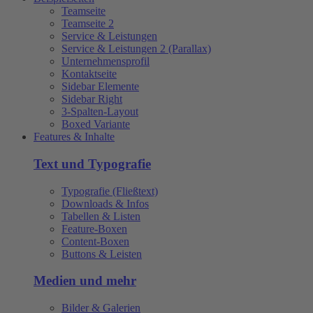
Teamseite
Teamseite 2
Service & Leistungen
Service & Leistungen 2 (Parallax)
Unternehmensprofil
Kontaktseite
Sidebar Elemente
Sidebar Right
3-Spalten-Layout
Boxed Variante
Features & Inhalte
Text und Typografie
Typografie (Fließtext)
Downloads & Infos
Tabellen & Listen
Feature-Boxen
Content-Boxen
Buttons & Leisten
Medien und mehr
Bilder & Galerien