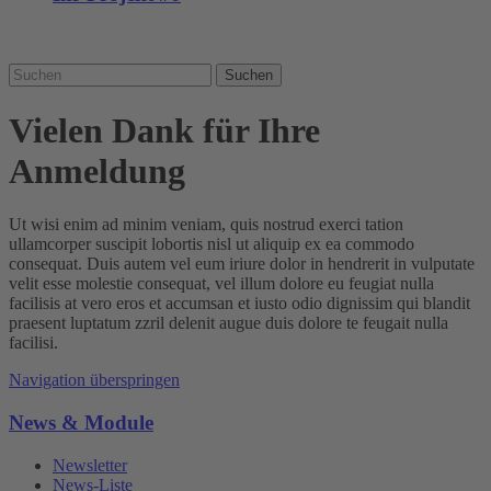
Suchen
Vielen Dank für Ihre
Anmeldung
Ut wisi enim ad minim veniam, quis nostrud exerci tation
ullamcorper suscipit lobortis nisl ut aliquip ex ea commodo
consequat. Duis autem vel eum iriure dolor in hendrerit in vulputate
velit esse molestie consequat, vel illum dolore eu feugiat nulla
facilisis at vero eros et accumsan et iusto odio dignissim qui blandit
praesent luptatum zzril delenit augue duis dolore te feugait nulla
facilisi.
Navigation überspringen
News & Module
Newsletter
News-Liste