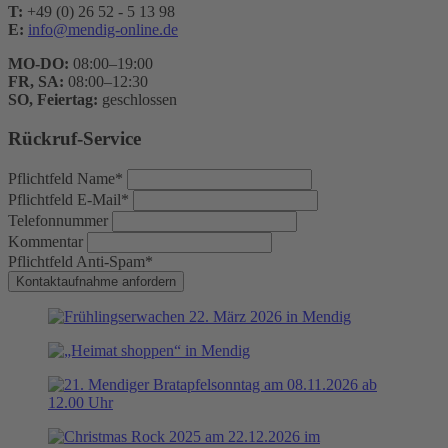
T:
+49 (0) 26 52 - 5 13 98
E:
info@mendig-online.de
MO-DO:
08:00–19:00
FR, SA:
08:00–12:30
SO, Feiertag:
geschlossen
Rückruf-Service
Pflichtfeld
Name
*
Pflichtfeld
E-Mail
*
Telefonnummer
Kommentar
Pflichtfeld
Anti-Spam
*
Kontaktaufnahme anfordern