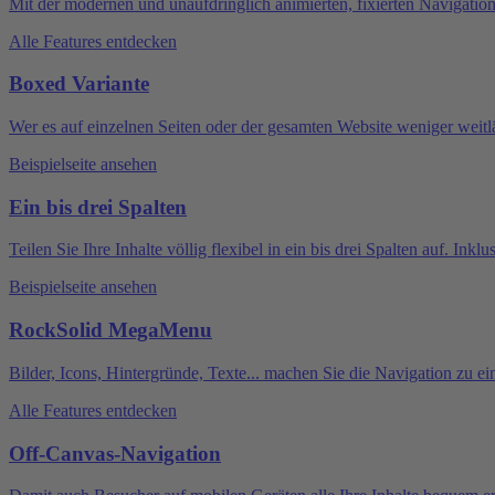
Mit der modernen und unaufdringlich animierten, fixierten Navigation
Alle Features entdecken
Boxed Variante
Wer es auf einzelnen Seiten oder der gesamten Website weniger wei
Beispielseite ansehen
Ein bis drei Spalten
Teilen Sie Ihre Inhalte völlig flexibel in ein bis drei Spalten auf. Inkl
Beispielseite ansehen
RockSolid MegaMenu
Bilder, Icons, Hintergründe, Texte... machen Sie die Navigation zu e
Alle Features entdecken
Off-Canvas-Navigation