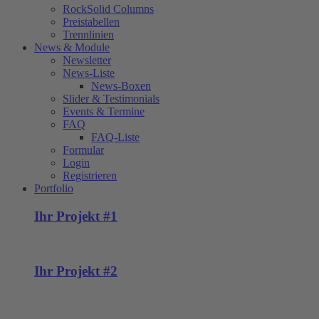
RockSolid Columns
Preistabellen
Trennlinien
News & Module
Newsletter
News-Liste
News-Boxen
Slider & Testimonials
Events & Termine
FAQ
FAQ-Liste
Formular
Login
Registrieren
Portfolio
Ihr Projekt #1
Ihr Projekt #2