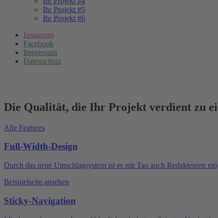
Ihr Projekt #4
Ihr Projekt #5
Ihr Projekt #6
Instagram
Facebook
Impressum
Datenschutz
Die Qualität, die Ihr Projekt verdient zu 
Alle Features
Full-Width-Design
Durch das neue Umschlagsystem ist es mit Tao auch Redakteuren mögli
Beispielseite ansehen
Sticky-Navigation