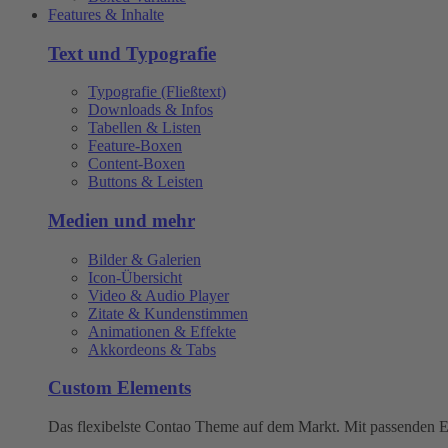
Features & Inhalte
Text und Typografie
Typografie (Fließtext)
Downloads & Infos
Tabellen & Listen
Feature-Boxen
Content-Boxen
Buttons & Leisten
Medien und mehr
Bilder & Galerien
Icon-Übersicht
Video & Audio Player
Zitate & Kundenstimmen
Animationen & Effekte
Akkordeons & Tabs
Custom Elements
Das flexibelste Contao Theme auf dem Markt. Mit passenden Ele