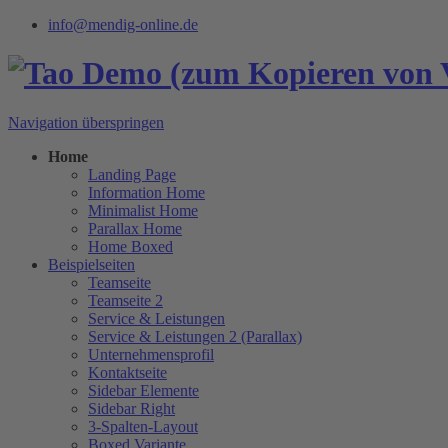
info@mendig-online.de
Navigation überspringen
Home
Landing Page
Information Home
Minimalist Home
Parallax Home
Home Boxed
Beispielseiten
Teamseite
Teamseite 2
Service & Leistungen
Service & Leistungen 2 (Parallax)
Unternehmensprofil
Kontaktseite
Sidebar Elemente
Sidebar Right
3-Spalten-Layout
Boxed Variante